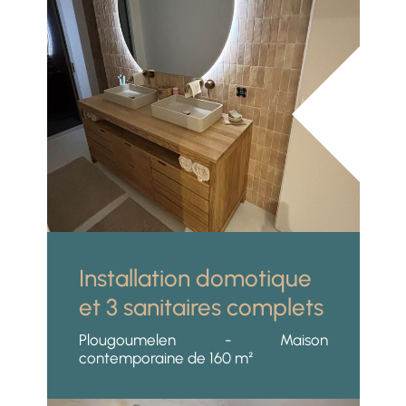
Installation domotique
et 3 sanitaires complets
Plougoumelen - Maison
contemporaine de 160 m²