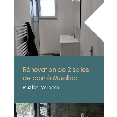
Rénovation de 2 salles
de bain à Muzillac
Muzillac, Morbihan