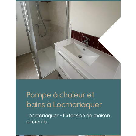
Pompe à chaleur et
bains à Locmariaquer
Locmariaquer - Extension de maison
ancienne