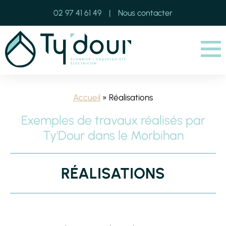
02 97 41 61 49
Nous contacter
Menu
Accueil
» Réalisations
Exemples de travaux réalisés par
Ty'Dour dans le Morbihan
RÉALISATIONS