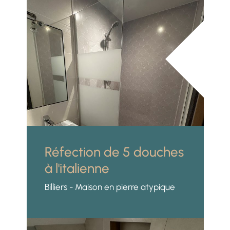
Réfection de 5 douches
à l'italienne
Billiers - Maison en pierre atypique