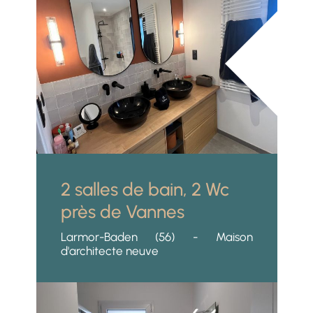
2 salles de bain, 2 Wc
près de Vannes
Larmor-Baden (56) - Maison
d'architecte neuve