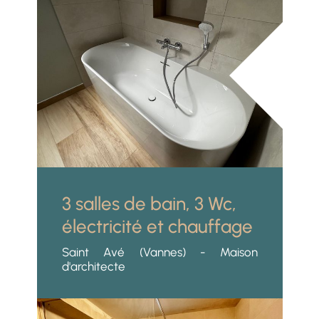
3 salles de bain, 3 Wc,
électricité et chauffage
Saint Avé (Vannes) - Maison
d'architecte