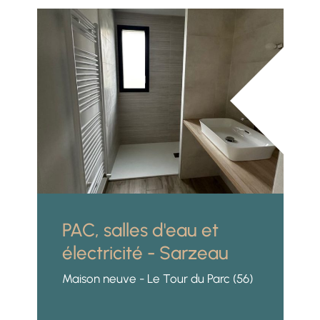
PAC, salles d'eau et
électricité - Sarzeau
Maison neuve - Le Tour du Parc (56)