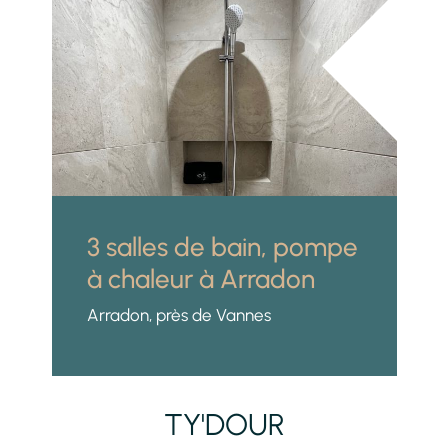
3 salles de bain, pompe
à chaleur à Arradon
Arradon, près de Vannes
TY'DOUR