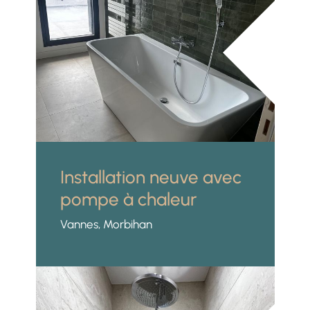
Installation neuve avec
pompe à chaleur
Vannes, Morbihan