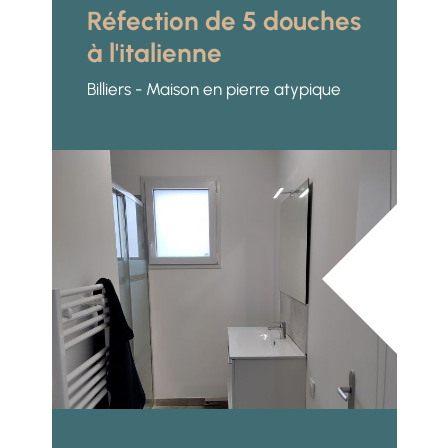
Réfection de 5 douches
à l'italienne
Billiers - Maison en pierre atypique