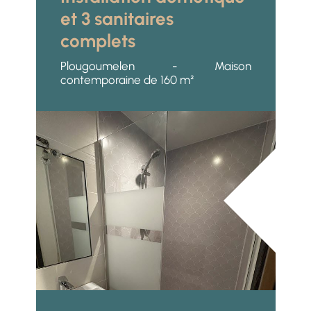
et 3 sanitaires
complets
Plougoumelen - Maison
contemporaine de 160 m²