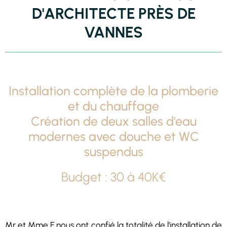
D'ARCHITECTE PRÈS DE
VANNES
Installation complète de la plomberie
et du chauffage
Création de deux salles d'eau
modernes avec douche et WC
suspendus
Budget : 30 à 40K€
Mr et Mme F nous ont confié la totalité de l'installation de