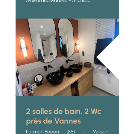
Maison individuelle - Muzillac
2 salles de bain, 2 Wc
près de Vannes
Larmor-Baden (56) - Maison