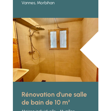
Vannes, Morbihan
Rénovation d'une salle
de bain de 10 m²