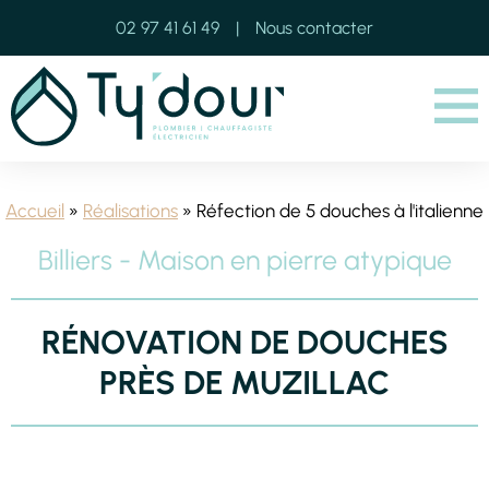
02 97 41 61 49
Nous contacter
Menu
Accueil
»
Réalisations
» Réfection de 5 douches à l'italienne
Billiers - Maison en pierre atypique
RÉNOVATION DE DOUCHES
PRÈS DE MUZILLAC