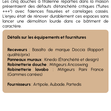
Les cinq douches à l'italienne réparties dans la maison
présentaient des défauts d'étanchéité critiques ("fuites
+++") avec faïences fissurées et carrelages cassés.
L'enjeu était de rénover durablement ces espaces sans
lancer une démolition lourde dans ce bâtiment de
caractère.
Détails sur les équipements et fournitures
Receveurs
: Basalto de marque Doccia (Rapport
qualité/prix)
Panneaux muraux
: Kinedo (Étanchéité et design)
Robinetterie douche
: Mitigeurs Ancoswing
Robinetterie lavabo
: Mitigeurs Paini France
(Gammes carrées)
Fournisseurs
: Artipole, Aubade, Partedis